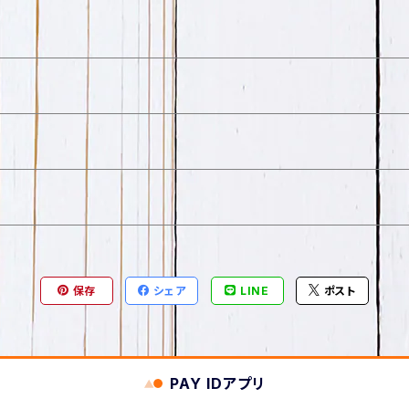
保存
シェア
LINE
ポスト
PAY IDアプリ