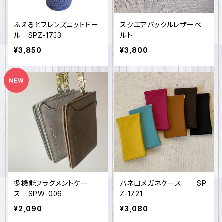
ふえるとフレンズニットドー
スクエアバックルレザーベ
ル SPZ-1733
ルト
¥3,850
¥3,800
多機能フラグメントケー
バネ口メガネケース SP
ス SPW-006
Z-1721
¥2,090
¥3,080