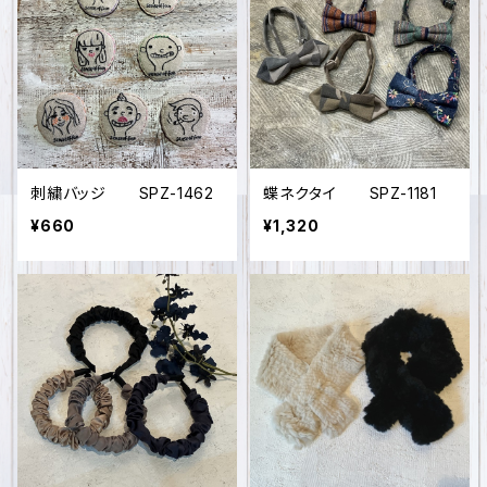
刺繍バッジ SPZ-1462
蝶ネクタイ SPZ-1181
¥660
¥1,320