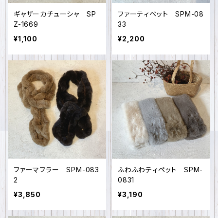
ギャザーカチューシャ SP
ファーティペット SPM-08
Z-1669
33
¥1,100
¥2,200
ファーマフラー SPM-083
ふわふわティペット SPM-
2
0831
¥3,850
¥3,190