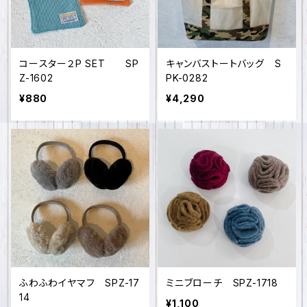
コースター２P SET SP
キャンバストートバッグ S
Z-1602
PK-0282
¥880
¥4,290
ふわふわイヤマフ SPZ-17
ミニブローチ SPZ-1718
14
¥1,100