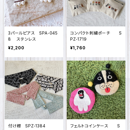
3パールピアス SPA-045
コンパクト刺繍ポーチ S
8 ステンレス
PZ-1719
¥2,200
¥1,760
付け襟 SPZ-1384
フェルトコインケース S