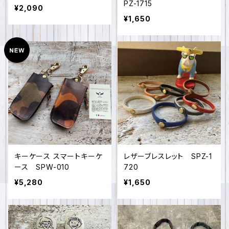
PZ-1715
¥2,090
¥1,650
キーケース スマートキーケ
レザーブレスレット SPZ-1
ース SPW-010
720
¥5,280
¥1,650