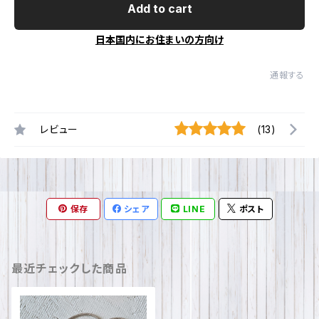
Add to cart
日本国内にお住まいの方向け
通報する
レビュー
(13)
保存
シェア
LINE
ポスト
最近チェックした商品