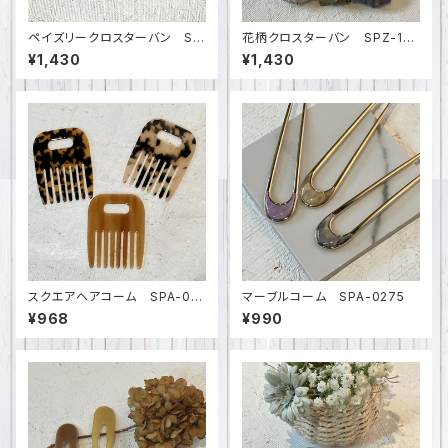
ペイズリークロスターバン SP
花柄クロスターバン SPZ-16
Z-1700
96
¥1,430
¥1,430
スクエアヘアコーム SPA-02
マーブルコーム SPA-0275
77
¥968
¥990