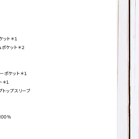
ケット＊１
ュポケット＊２
ーポケット＊１
ト＊１
ップトップスリーブ
100％