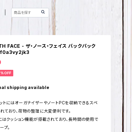
RTH FACE - ザ・ノース・フェイス バックパック
f0a3vy2jk3
0
0%OFF
nal shipping available
ットにはオーガナイザーやノートPCを収納できるスペ
れており、荷物の整理に大変便利です。
にはクッション機能が搭載されており、長時間の使用で
ープ。