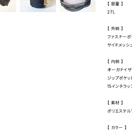
【 容量 】
27L
【 外側 】
ファスナーポ
サイドメッシ
【 内側 】
オーガナイザ
ジップポケッ
15インチラ
【 素材 】
ポリエステル
【 カラー 】