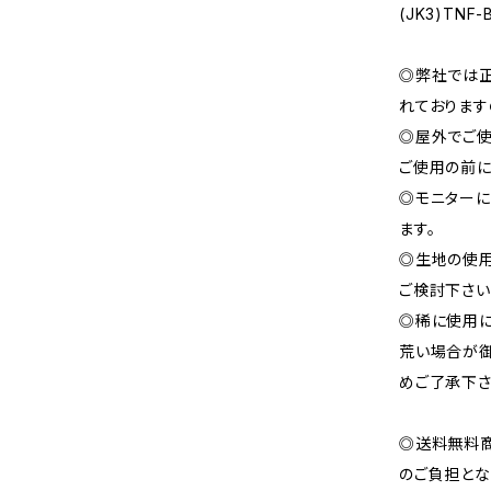
(JK3)TNF
◎弊社では
れております
◎屋外でご使
ご使用の前に
◎モニターに
ます。
◎生地の使用
ご検討下さい
◎稀に使用
荒い場合が御
めご了承下さ
◎送料無料
のご負担とな