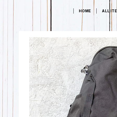
HOME
ALL IT