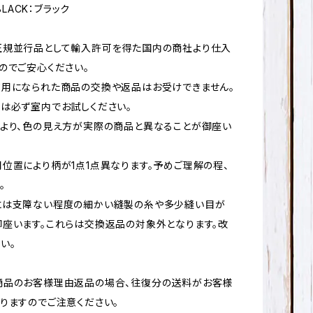
-BLACK：ブラック
正規並行品として輸入許可を得た国内の商社より仕入
のでご安心ください。
用になられた商品の交換や返品はお受けできません。
は必ず室内でお試しください。
より、色の見え方が実際の商品と異なることが御座い
位置により柄が1点1点異なります。予めご理解の程、
。
には支障ない程度の細かい縫製の糸や多少縫い目が
座います。これらは交換返品の対象外となります。改
い。
商品のお客様理由返品の場合、往復分の送料がお客様
りますのでご注意ください。