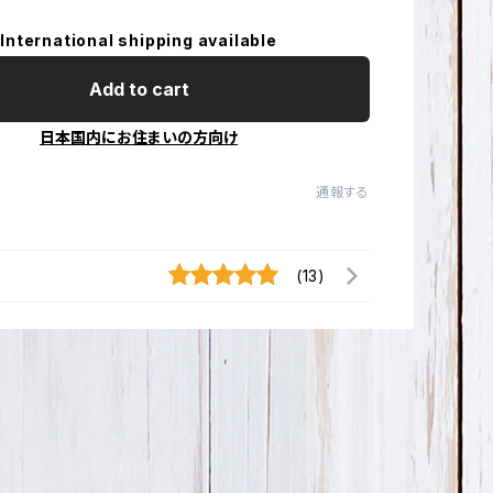
International shipping available
Add to cart
日本国内にお住まいの方向け
通報する
(13)