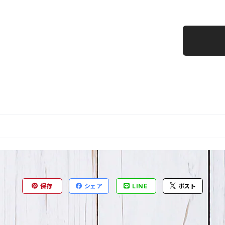
保存
シェア
LINE
ポスト