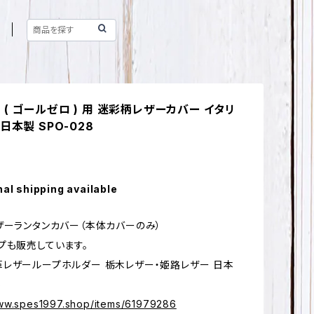
ero ( ゴールゼロ ) 用 迷彩柄レザーカバー イタリ
日本製 SPO-028
nal shipping available
ザーランタンカバー（本体カバーのみ）
プも販売しています。
ザーループホルダー 栃木レザー・姫路レザー 日本
6
www.spes1997.shop/items/61979286