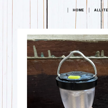
HOME
ALL IT