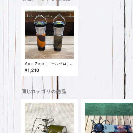
Goal Zero ( ゴールゼロ ) 用
迷彩柄レザーカバー イタリア
¥1,210
ンレザー 日本製 SPO-028
同じカテゴリの商品