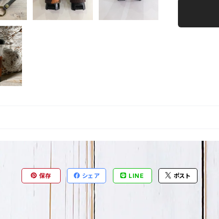
保存
シェア
LINE
ポスト