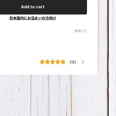
Add to cart
日本国内にお住まいの方向け
通報する
(13)